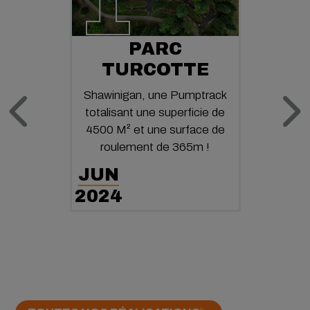
1
PARC
TURCOTTE
Shawinigan, une Pumptrack
totalisant une superficie de
4500 M² et une surface de
roulement de 365m !
JUN
2024