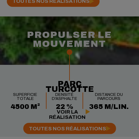
TOUTES NOS RÉALISATIONS
PROPULSER LE
MOUVEMENT
PARC
TURCOTTE
SUPERFICIE
DENSITÉ
DISTANCE DU
TOTALE
D'ASPHALTE
PARCOURS
4500 M²
22 %
365 M/LIN.
VOIR LA
RÉALISATION
TOUTES NOS RÉALISATIONS