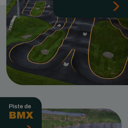
Piste de
BMX