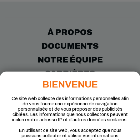
À PROPOS
DOCUMENTS
NOTRE ÉQUIPE
CARRIÈRES
BIENVENUE
RÉALISATIONS
Ce site web collecte des informations personnelles afin
NOUS JOINDRE
de vous fournir une expérience de navigation
personnalisée et de vous proposer des publicités
ciblées. Les informations que nous collectons peuvent
inclure votre adresse IP et d'autres données similaires.
En utilisant ce site web, vous acceptez que nous
puissions collecter et utiliser vos informations