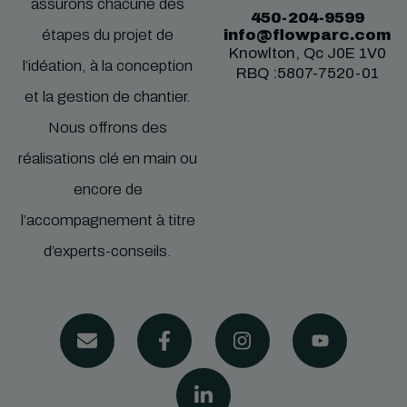
assurons chacune des
450-204-9599
info@flowparc.com
étapes du projet de
Knowlton, Qc J0E 1V0
l’idéation, à la conception
RBQ :5807-7520-01
et la gestion de chantier.
Nous offrons des
réalisations clé en main ou
encore de
l’accompagnement à titre
d’experts-conseils.