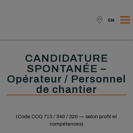
EN
CANDIDATURE
SPONTANÉE –
Opérateur / Personnel
de chantier
(Code CCQ 713 / 340 / 320 — selon profil et
compétences)